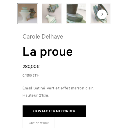
Carole Delhaye
La proue
280,00
€
0.1556 ETH
Émail Satiné Vert et effet marron clair.
Hauteur 21cm.
CONTACTER NOBORDER
Out of stock