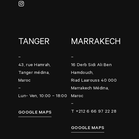
TANGER
MARRAKECH
–
–
43, rue Hamrah,
16 Derb Sidi Ali Ben
Tanger médina,
Hamdouch,
Maroc
Riad Laarouss 40 000
–
Marrakech Médina,
Lun- Ven, 10:00 – 18:00
Maroc
–
T +212 6 66 97 22 28
GOOGLE MAPS
GOOGLE MAPS