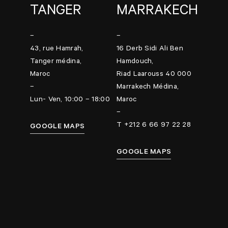
TANGER
MARRAKECH
–
–
43, rue Hamrah,
16 Derb Sidi Ali Ben
Tanger médina,
Hamdouch,
Maroc
Riad Laarouss 40 000
–
Marrakech Médina,
Lun- Ven, 10:00 – 18:00
Maroc
–
T +212 6 66 97 22 28
GOOGLE MAPS
GOOGLE MAPS