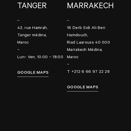
TANGER
MARRAKECH
–
–
43, rue Hamrah,
16 Derb Sidi Ali Ben
Tanger médina,
Hamdouch,
Maroc
Riad Laarouss 40 000
–
Marrakech Médina,
Lun- Ven, 10:00 – 18:00
Maroc
–
T +212 6 66 97 22 28
GOOGLE MAPS
GOOGLE MAPS