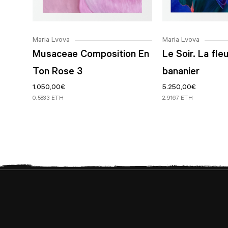
Maria Lvova
Maria Lvova
Musaceae Composition En
Le Soir. La fle
Ton Rose 3
bananier
1.050,00
€
5.250,00
€
0.5833 ETH
2.9167 ETH