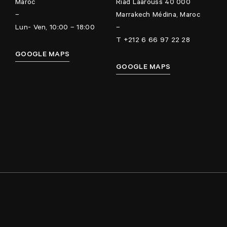
Maroc
Riad Laarouss 40 000
–
Marrakech Médina, Maroc
Lun- Ven, 10:00 – 18:00
–
T +212 6 66 97 22 28
GOOGLE MAPS
GOOGLE MAPS