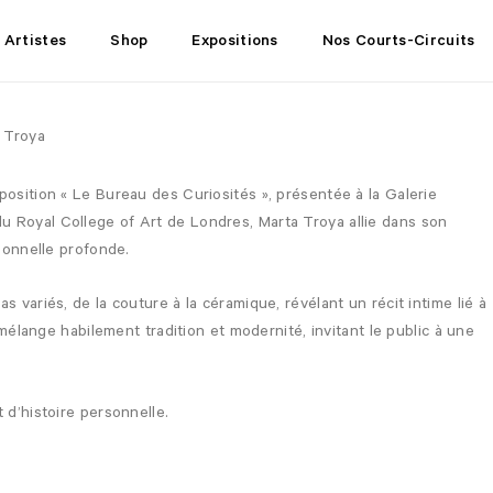
Artistes
Shop
Expositions
Nos Courts-Circuits
 Troya
osition « Le Bureau des Curiosités », présentée à la Galerie
 Royal College of Art de Londres, Marta Troya allie dans son
rsonnelle profonde.
 variés, de la couture à la céramique, révélant un récit intime lié à
 mélange habilement tradition et modernité, invitant le public à une
 d’histoire personnelle.