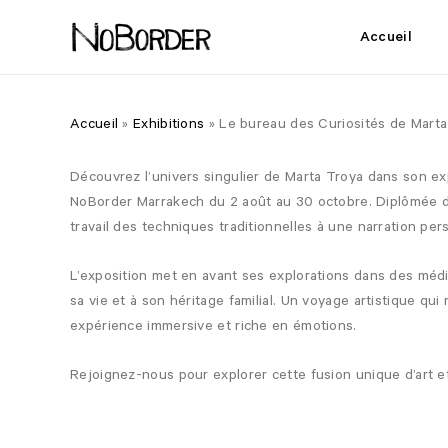
Skip
to
Accueil
main
content
Accueil
»
Exhibitions
»
Le bureau des Curiosités de Marta
Découvrez l’univers singulier de Marta Troya dans son exp
NoBorder Marrakech du 2 août au 30 octobre. Diplômée du
travail des techniques traditionnelles à une narration pe
L’exposition met en avant ses explorations dans des médias
sa vie et à son héritage familial. Un voyage artistique qui
expérience immersive et riche en émotions.
Rejoignez-nous pour explorer cette fusion unique d’art et