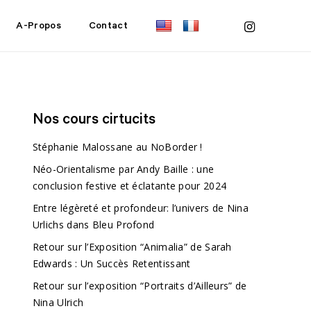
instagram
A-Propos
Contact
Nos cours cirtucits
Stéphanie Malossane au NoBorder !
Néo-Orientalisme par Andy Baille : une
conclusion festive et éclatante pour 2024
Entre légèreté et profondeur: l’univers de Nina
Urlichs dans Bleu Profond
Retour sur l’Exposition “Animalia” de Sarah
Edwards : Un Succès Retentissant
Retour sur l’exposition “Portraits d’Ailleurs” de
Nina Ulrich