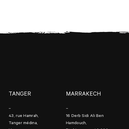
TANGER
MARRAKECH
–
–
43, rue Hamrah,
16 Derb Sidi Ali Ben
Tanger médina,
Hamdouch,