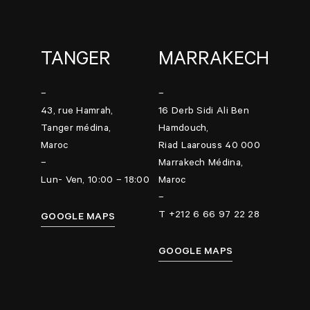
TANGER
MARRAKECH
–
–
43, rue Hamrah,
16 Derb Sidi Ali Ben
Tanger médina,
Hamdouch,
Maroc
Riad Laarouss 40 000
–
Marrakech Médina,
Lun- Ven, 10:00 – 18:00
Maroc
–
T +212 6 66 97 22 28
GOOGLE MAPS
GOOGLE MAPS