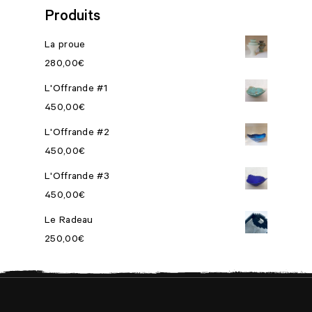
Produits
La proue
280,00
€
L'Offrande #1
450,00
€
L'Offrande #2
450,00
€
L'Offrande #3
450,00
€
Le Radeau
250,00
€