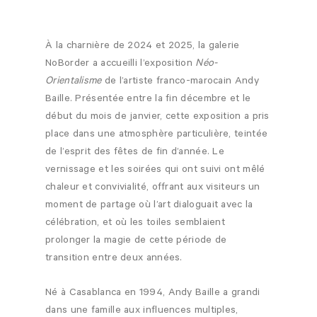
À la charnière de 2024 et 2025, la galerie
NoBorder a accueilli l’exposition
Néo-
Orientalisme
de l’artiste franco-marocain Andy
Baille. Présentée entre la fin décembre et le
début du mois de janvier, cette exposition a pris
place dans une atmosphère particulière, teintée
de l’esprit des fêtes de fin d’année. Le
vernissage et les soirées qui ont suivi ont mêlé
chaleur et convivialité, offrant aux visiteurs un
moment de partage où l’art dialoguait avec la
célébration, et où les toiles semblaient
prolonger la magie de cette période de
transition entre deux années.
Né à Casablanca en 1994, Andy Baille a grandi
dans une famille aux influences multiples,