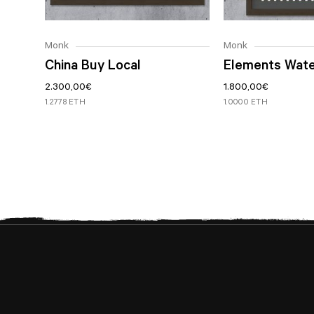
Monk
Monk
China Buy Local
Elements Wat
2.300,00
€
1.800,00
€
1.2778 ETH
1.0000 ETH