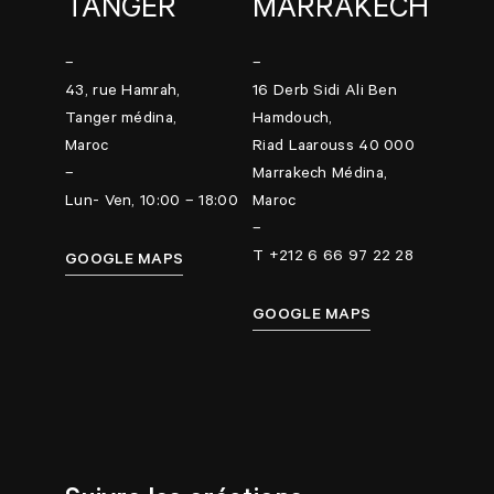
TANGER
MARRAKECH
–
–
43, rue Hamrah,
16 Derb Sidi Ali Ben
Tanger médina,
Hamdouch,
Maroc
Riad Laarouss 40 000
–
Marrakech Médina,
Lun- Ven, 10:00 – 18:00
Maroc
–
T +212 6 66 97 22 28
GOOGLE MAPS
GOOGLE MAPS