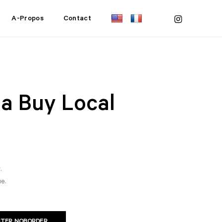
instagram
A-Propos
Contact
a Buy Local
.
e.