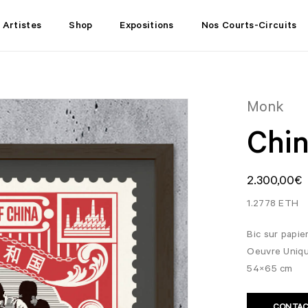
Artistes
Shop
Expositions
Nos Courts-Circuits
Monk
Chin
2.300,00
€
1.2778 ETH
Bic sur papier
Oeuvre Uniqu
54×65 cm