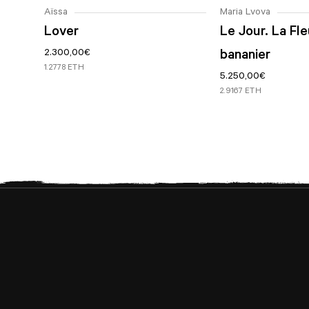
Aïssa
Maria Lvova
Lover
Le Jour. La Fl
2.300,00
€
bananier
1.2778 ETH
5.250,00
€
2.9167 ETH