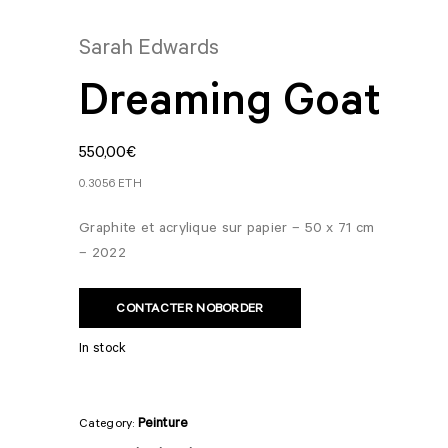
Sarah Edwards
Dreaming Goat
550,00
€
0.3056 ETH
Graphite et acrylique sur papier – 50 x 71 cm
– 2022
CONTACTER NOBORDER
In stock
Peinture
Category: