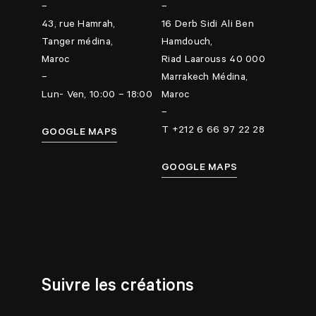
–
–
43, rue Hamrah,
16 Derb Sidi Ali Ben
Tanger médina,
Hamdouch,
Maroc
Riad Laarouss 40 000
–
Marrakech Médina,
Lun- Ven, 10:00 – 18:00
Maroc
–
T +212 6 66 97 22 28
GOOGLE MAPS
GOOGLE MAPS
Suivre les créations