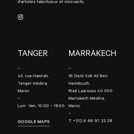
d’artistes talentueux et innovants.
TANGER
MARRAKECH
–
–
43, rue Hamrah,
16 Derb Sidi Ali Ben
Tanger médina,
Hamdouch,
Maroc
Riad Laarouss 40 000
–
Marrakech Médina,
Lun- Ven, 10:00 – 18:00
Maroc
–
T +212 6 66 97 22 28
GOOGLE MAPS