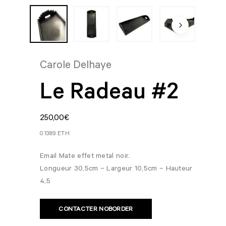
Carole Delhaye
Le Radeau #2
250,00
€
0.1389 ETH
Email Mate effet metal noir.
Longueur 30,5cm – Largeur 10,5cm – Hauteur
4,5
CONTACTER NOBORDER