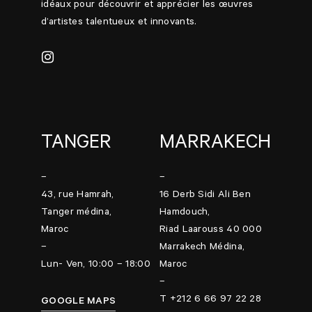
idéaux pour découvrir et apprécier les œuvres
d’artistes talentueux et innovants.
TANGER
MARRAKECH
–
–
43, rue Hamrah,
16 Derb Sidi Ali Ben
Tanger médina,
Hamdouch,
Maroc
Riad Laarouss 40 000
–
Marrakech Médina,
Lun- Ven, 10:00 – 18:00
Maroc
–
T +212 6 66 97 22 28
GOOGLE MAPS