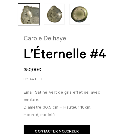
Carole Delhaye
L’Éternelle #4
350,00
€
0.1944 ETH
Email Satiné Vert de gris effet sel avec
coulure.
Diamètre 30,5 cm – Hauteur 10cm.
Hourné, modelé.
CONTACTER NOBORDER