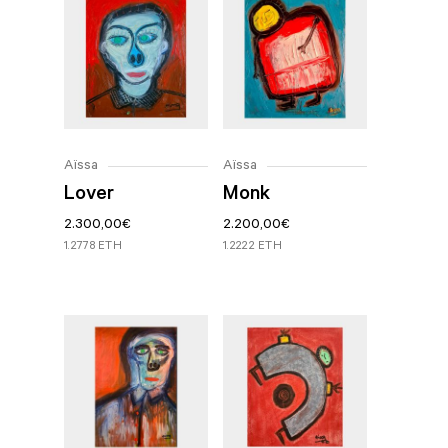
Aïssa
Aïssa
Lover
Monk
2.300,00
€
2.200,00
€
1.2778 ETH
1.2222 ETH