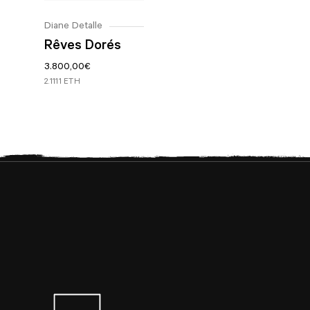
Diane Detalle
Rêves Dorés
3.800,00
€
2.1111 ETH